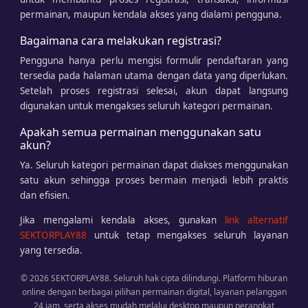
permainan, maupun kendala akses yang dialami pengguna.
Bagaimana cara melakukan registrasi?
Pengguna hanya perlu mengisi formulir pendaftaran yang
tersedia pada halaman utama dengan data yang diperlukan.
Setelah proses registrasi selesai, akun dapat langsung
digunakan untuk mengakses seluruh kategori permainan.
Apakah semua permainan menggunakan satu
akun?
Ya. Seluruh kategori permainan dapat diakses menggunakan
satu akun sehingga proses bermain menjadi lebih praktis
dan efisien.
Jika mengalami kendala akses, gunakan
link alternatif
SEKTORPLAY88
untuk tetap mengakses seluruh layanan
yang tersedia.
© 2026 SEKTORPLAY88. Seluruh hak cipta dilindungi. Platform hiburan
online dengan berbagai pilihan permainan digital, layanan pelanggan
24 jam, serta akses mudah melalui desktop maupun perangkat