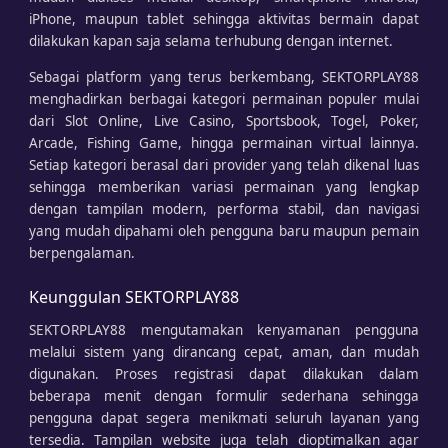
iPhone, maupun tablet sehingga aktivitas bermain dapat
dilakukan kapan saja selama terhubung dengan internet.
Sebagai platform yang terus berkembang, SEKTORPLAY88
menghadirkan berbagai kategori permainan populer mulai
dari Slot Online, Live Casino, Sportsbook, Togel, Poker,
Arcade, Fishing Game, hingga permainan virtual lainnya.
Setiap kategori berasal dari provider yang telah dikenal luas
sehingga memberikan variasi permainan yang lengkap
dengan tampilan modern, performa stabil, dan navigasi
yang mudah dipahami oleh pengguna baru maupun pemain
berpengalaman.
Keunggulan SEKTORPLAY88
SEKTORPLAY88 mengutamakan kenyamanan pengguna
melalui sistem yang dirancang cepat, aman, dan mudah
digunakan. Proses registrasi dapat dilakukan dalam
beberapa menit dengan formulir sederhana sehingga
pengguna dapat segera menikmati seluruh layanan yang
tersedia. Tampilan website juga telah dioptimalkan agar