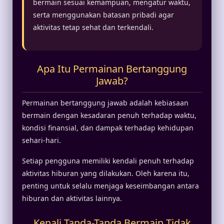
bermain sesuai kemampuan, mengatur waktu,
serta menggunakan batasan pribadi agar
aktivitas tetap sehat dan terkendali.
Apa Itu Permainan Bertanggung
Jawab?
Permainan bertanggung jawab adalah kebiasaan
bermain dengan kesadaran penuh terhadap waktu,
kondisi finansial, dan dampak terhadap kehidupan
sehari-hari.
Setiap pengguna memiliki kendali penuh terhadap
aktivitas hiburan yang dilakukan. Oleh karena itu,
penting untuk selalu menjaga keseimbangan antara
hiburan dan aktivitas lainnya.
Kenali Tanda-Tanda Bermain Tidak