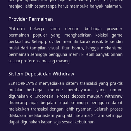
menjadi lebih cepat tanpa harus membuka banyak halaman.
Provider Permainan
Platform bekerja sama dengan berbagai provider
permainan populer yang menghadirkan koleksi game
berkualitas. Setiap provider memiliki karakteristik tersendiri
mulai dari tampilan visual, fitur bonus, hingga mekanisme
permainan sehingga pengguna memiliki lebih banyak pilihan
sesuai preferensi masing-masing.
Sistem Deposit dan Withdraw
SEKTORPLAY88 menyediakan sistem transaksi yang praktis
melalui berbagai metode pembayaran yang umum
digunakan di Indonesia. Proses deposit maupun withdraw
dirancang agar berjalan cepat sehingga pengguna dapat
melakukan transaksi dengan lebih nyaman. Seluruh proses
dilakukan melalui sistem yang aktif selama 24 jam sehingga
dapat digunakan kapan saja sesuai kebutuhan.