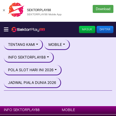
Download
×
SEKTORPLAY88
SEKTORPLAY88 Mobile App
MASUK
DAFTAR
TENTANG KAMI
MOBILE
INFO SEKTORPLAY88
POLA SLOT HARI INI 2026
JADWAL PIALA DUNIA 2026
INFO SEKTORPLAY88
MOBILE