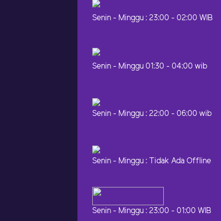
Senin - Minggu : 23:00 - 02:00 WIB
Senin - Minggu 01:30 - 04:00 wib
Senin - Minggu : 22:00 - 06:00 wib
Senin - Minggu : Tidak Ada Offline
Senin - Minggu : 23:00 - 01:00 WIB