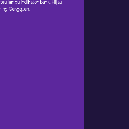
tau lampu indikator bank, Hijau
ning Gangguan.